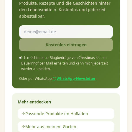
Produkte, Rezepte und die Geschichten hinter
den Lebensmitteln. Kostenlos und jederzeit
abbestellbar.
Kostenlos eintragen
Ich möchte neue Blogbeiträge von Christinas kleiner
Bauernhof per Mail erhalten und kann mich jederzeit
wieder abmelden.
Oder per WhatsApp:
WhatsApp-Newsletter
Mehr entdecken
Passende Produkte im Hofladen
Mehr aus meinem Garten