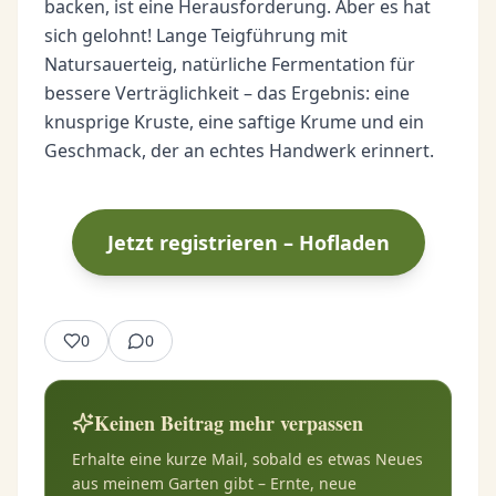
backen, ist eine Herausforderung. Aber es hat
sich gelohnt! Lange Teigführung mit
Natursauerteig, natürliche Fermentation für
bessere Verträglichkeit – das Ergebnis: eine
knusprige Kruste, eine saftige Krume und ein
Geschmack, der an echtes Handwerk erinnert.
Jetzt registrieren – Hofladen
0
0
Keinen Beitrag mehr verpassen
Erhalte eine kurze Mail, sobald es etwas Neues
aus meinem Garten gibt – Ernte, neue