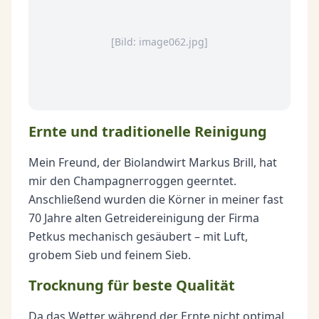
[Bild: image062.jpg]
Ernte und traditionelle Reinigung
Mein Freund, der Biolandwirt Markus Brill, hat
mir den Champagnerroggen geerntet.
Anschließend wurden die Körner in meiner fast
70 Jahre alten Getreidereinigung der Firma
Petkus mechanisch gesäubert – mit Luft,
grobem Sieb und feinem Sieb.
Trocknung für beste Qualität
Da das Wetter während der Ernte nicht optimal