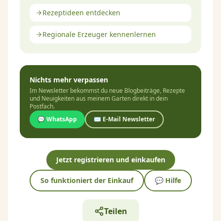
Rezeptideen entdecken
Regionale Erzeuger kennenlernen
Nichts mehr verpassen
Im Newsletter bekommst du neue Blogbeiträge, Rezepte
und Neuigkeiten aus meinem Garten direkt in dein
Postfach.
💬 WhatsApp
✉️ E-Mail Newsletter
Jetzt registrieren und einkaufen
So funktioniert der Einkauf
💬 Hilfe
Teilen