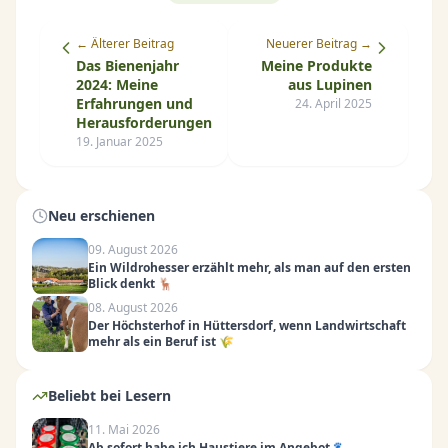
← Älterer Beitrag
Neuerer Beitrag →
Das Bienenjahr
Meine Produkte
2024: Meine
aus Lupinen
Erfahrungen und
24. April 2025
Herausforderungen
19. Januar 2025
Neu erschienen
09. August 2026
Ein Wildrohesser erzählt mehr, als man auf den ersten
Blick denkt 🦌
08. August 2026
Der Höchsterhof in Hüttersdorf, wenn Landwirtschaft
mehr als ein Beruf ist 🌾
Beliebt bei Lesern
11. Mai 2026
Ab sofort habe ich Haustiere im Angebot 🐾