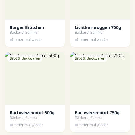
Burger Brötchen
Lichtkornroggen 750g
Bäckerei Schirra
Bäckerei Schirra
Immer mal wieder
Immer mal wieder
Brot & Backwaren
Brot & Backwaren
Buchweizenbrot 500g
Buchweizenbrot 750g
Bäckerei Schirra
Bäckerei Schirra
Immer mal wieder
Immer mal wieder