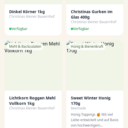
Dinkel Körner 1kg
Christinas Gurken im
Christinas kleiner Bauernhof
Glas 400g
Christinas kleiner Bauernhof
Verfügbar
Verfügbar
Mehl & Backzutaten
Honig & Bienenkraft
Lichtkorn Roggen Mehl
Sweet Winter Honig
Vollkorn 1kg
170g
Christinas kleiner Bauernhof
beemade
Honig Toppings 🍯 Mit viel
Liebe entwickelt und auf Basis
von hochwertigem