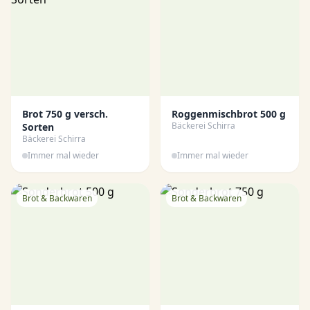
Brot 750 g versch.
Roggenmischbrot 500 g
Bäckerei Schirra
Sorten
Bäckerei Schirra
Immer mal wieder
Immer mal wieder
Brot & Backwaren
Brot & Backwaren