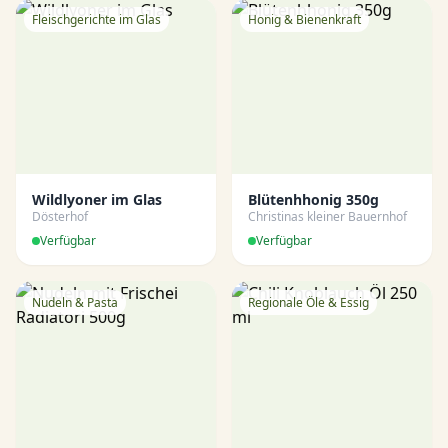
Fleischgerichte im Glas
Honig & Bienenkraft
Wildlyoner im Glas
Blütenhhonig 350g
Dösterhof
Christinas kleiner Bauernhof
Verfügbar
Verfügbar
Nudeln & Pasta
Regionale Öle & Essig