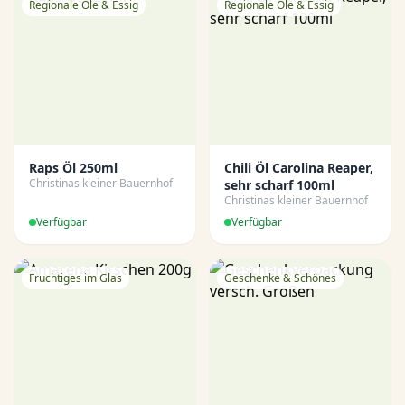
Regionale Öle & Essig
Regionale Öle & Essig
Raps Öl 250ml
Chili Öl Carolina Reaper,
Christinas kleiner Bauernhof
sehr scharf 100ml
Christinas kleiner Bauernhof
Verfügbar
Verfügbar
Fruchtiges im Glas
Geschenke & Schönes