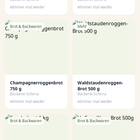
Immer mal wieder
Immer mal wieder
Brot & Backwaren
Mehl
Champagnerroggenbrot
Waldstaudenroggen-
750 g
Brot 500 g
Bäckerei Schirra
Bäckerei Schirra
Immer mal wieder
Immer mal wieder
Brot & Backwaren
Brot & Backwaren