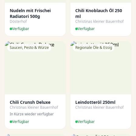
Nudeln mit Frischei
Chili Knoblauch Öl 250
Radiatori 500g
ml
Dösterhof
Christinas kleiner Bauernhof
Verfügbar
Verfügbar
Saucen, Pesto & Würze
Regionale Öle & Essig
Chili Crunsh Deluxe
Leindotteröl 250ml
Christinas kleiner Bauernhof
Christinas kleiner Bauernhof
In Kürze wieder verfügbar
Verfügbar
Verfügbar