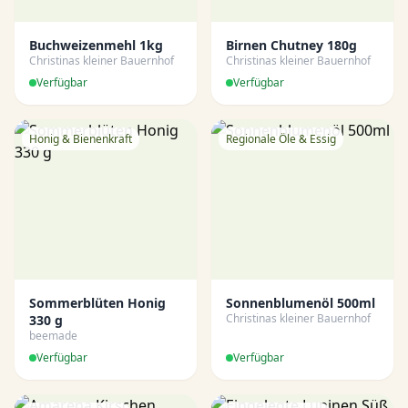
Buchweizenmehl 1kg
Birnen Chutney 180g
Christinas kleiner Bauernhof
Christinas kleiner Bauernhof
Verfügbar
Verfügbar
Honig & Bienenkraft
Regionale Öle & Essig
Sommerblüten Honig
Sonnenblumenöl 500ml
Christinas kleiner Bauernhof
330 g
beemade
Verfügbar
Verfügbar