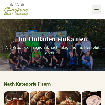
Im Hofladen einkaufen
Alle Produkte – regional, nachhaltig und mit Herzblut
erzeugt.
Nach Kategorie filtern