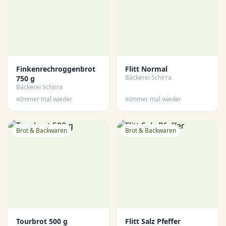
Finkenrechroggenbrot
Flitt Normal
Bäckerei Schirra
750 g
Bäckerei Schirra
Immer mal wieder
Immer mal wieder
Brot & Backwaren
Brot & Backwaren
Tourbrot 500 g
Flitt Salz Pfeffer