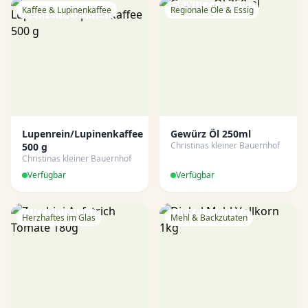
Kaffee & Lupinenkaffee
Regionale Öle & Essig
Lupenrein/Lupinenkaffee
Gewürz Öl 250ml
Christinas kleiner Bauernhof
500 g
Christinas kleiner Bauernhof
Verfügbar
Verfügbar
Herzhaftes im Glas
Mehl & Backzutaten