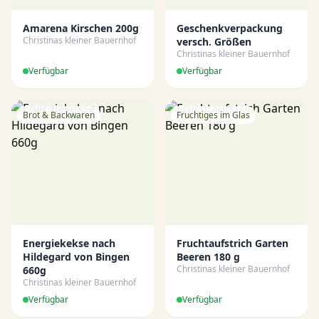
Amarena Kirschen 200g
Geschenkverpackung
Christinas kleiner Bauernhof
versch. Größen
Christinas kleiner Bauernhof
Verfügbar
Verfügbar
Brot & Backwaren
Fruchtiges im Glas
Energiekekse nach
Fruchtaufstrich Garten
Hildegard von Bingen
Beeren 180 g
Christinas kleiner Bauernhof
660g
Christinas kleiner Bauernhof
Verfügbar
Verfügbar