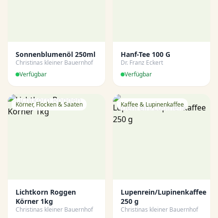
Sonnenblumenöl 250ml
Hanf-Tee 100 G
Christinas kleiner Bauernhof
Dr. Franz Eckert
Verfügbar
Verfügbar
Körner, Flocken & Saaten
Kaffee & Lupinenkaffee
Lichtkorn Roggen
Lupenrein/Lupinenkaffee
Körner 1kg
250 g
Christinas kleiner Bauernhof
Christinas kleiner Bauernhof