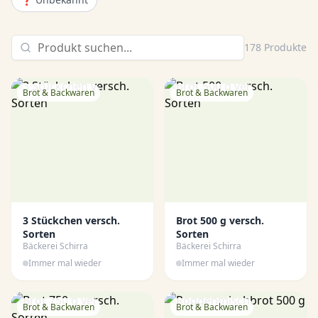
178
Produkte
Brot & Backwaren
Brot & Backwaren
3 Stückchen versch.
Brot 500 g versch.
Sorten
Sorten
Bäckerei Schirra
Bäckerei Schirra
Immer mal wieder
Immer mal wieder
Brot & Backwaren
Brot & Backwaren