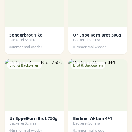
Sonderbrot 1 kg
Ur EppelKorn Brot 500g
Bäckerei Schirra
Bäckerei Schirra
Immer mal wieder
Immer mal wieder
Brot & Backwaren
Brot & Backwaren
Ur EppelKorn Brot 750g
Berliner Aktion 4+1
Bäckerei Schirra
Bäckerei Schirra
Immer mal wieder
Immer mal wieder