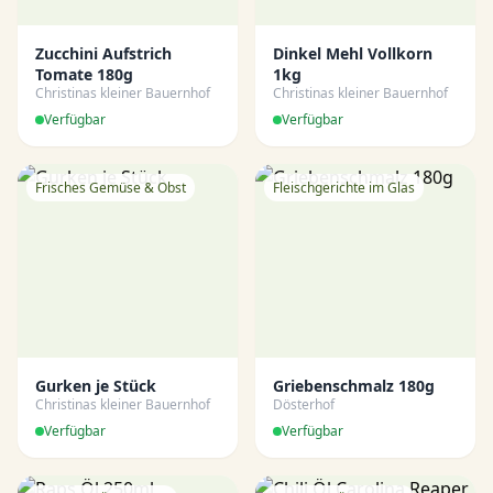
Zucchini Aufstrich
Dinkel Mehl Vollkorn
Tomate 180g
1kg
Christinas kleiner Bauernhof
Christinas kleiner Bauernhof
Verfügbar
Verfügbar
Frisches Gemüse & Obst
Fleischgerichte im Glas
Gurken je Stück
Griebenschmalz 180g
Christinas kleiner Bauernhof
Dösterhof
Verfügbar
Verfügbar