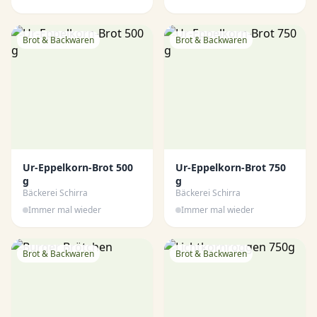
Brot & Backwaren
Brot & Backwaren
Ur-Eppelkorn-Brot 500
Ur-Eppelkorn-Brot 750
g
g
Bäckerei Schirra
Bäckerei Schirra
Immer mal wieder
Immer mal wieder
Brot & Backwaren
Brot & Backwaren