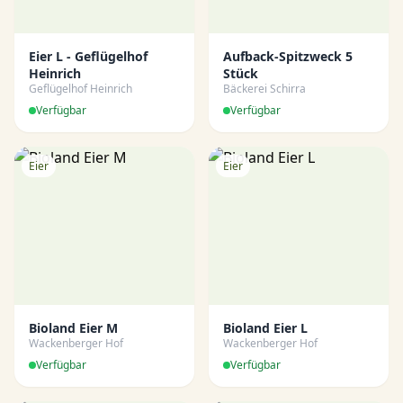
Eier L - Geflügelhof
Aufback-Spitzweck 5
Heinrich
Stück
Geflügelhof Heinrich
Bäckerei Schirra
Verfügbar
Verfügbar
Eier
Eier
Bioland Eier M
Bioland Eier L
Wackenberger Hof
Wackenberger Hof
Verfügbar
Verfügbar