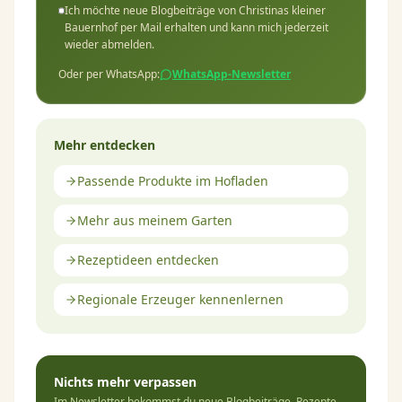
Ich möchte neue Blogbeiträge von Christinas kleiner
Bauernhof per Mail erhalten und kann mich jederzeit
wieder abmelden.
Oder per WhatsApp:
WhatsApp-Newsletter
Mehr entdecken
Passende Produkte im Hofladen
Mehr aus meinem Garten
Rezeptideen entdecken
Regionale Erzeuger kennenlernen
Nichts mehr verpassen
Im Newsletter bekommst du neue Blogbeiträge, Rezepte