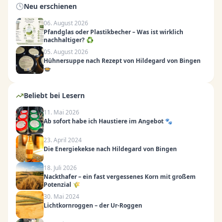
Neu erschienen
06. August 2026
Pfandglas oder Plastikbecher – Was ist wirklich
nachhaltiger? ♻️
05. August 2026
Hühnersuppe nach Rezept von Hildegard von Bingen
🍲
Beliebt bei Lesern
11. Mai 2026
Ab sofort habe ich Haustiere im Angebot 🐾
23. April 2024
Die Energiekekse nach Hildegard von Bingen
18. Juli 2026
Nackthafer – ein fast vergessenes Korn mit großem
Potenzial 🌾
30. Mai 2024
Lichtkornroggen – der Ur-Roggen