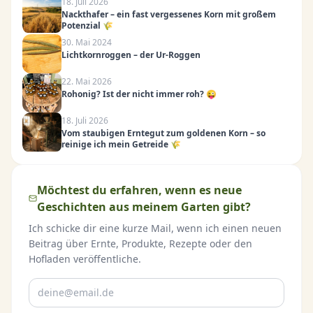
18. Juli 2026
Nackthafer – ein fast vergessenes Korn mit großem
Potenzial 🌾
30. Mai 2024
Lichtkornroggen – der Ur-Roggen
22. Mai 2026
Rohonig? Ist der nicht immer roh? 😜
18. Juli 2026
Vom staubigen Erntegut zum goldenen Korn – so
reinige ich mein Getreide 🌾
Möchtest du erfahren, wenn es neue
Geschichten aus meinem Garten gibt?
Ich schicke dir eine kurze Mail, wenn ich einen neuen
Beitrag über Ernte, Produkte, Rezepte oder den
Hofladen veröffentliche.