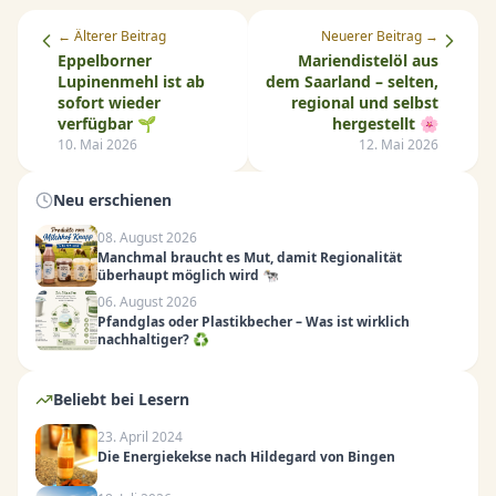
← Älterer Beitrag
Neuerer Beitrag →
Eppelborner
Mariendistelöl aus
Lupinenmehl ist ab
dem Saarland – selten,
sofort wieder
regional und selbst
verfügbar 🌱
hergestellt 🌸
10. Mai 2026
12. Mai 2026
Neu erschienen
08. August 2026
Manchmal braucht es Mut, damit Regionalität
überhaupt möglich wird 🐄
06. August 2026
Pfandglas oder Plastikbecher – Was ist wirklich
nachhaltiger? ♻️
Beliebt bei Lesern
23. April 2024
Die Energiekekse nach Hildegard von Bingen