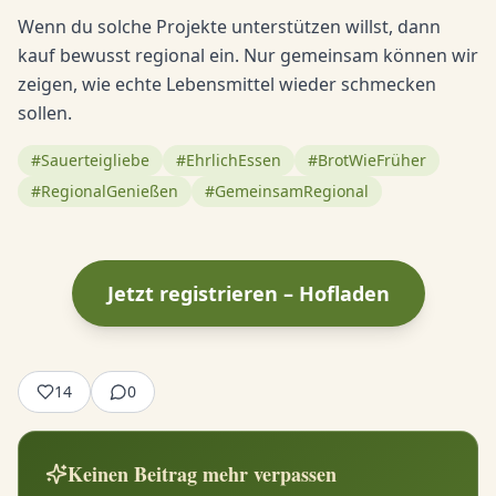
Wenn du solche Projekte unterstützen willst, dann
kauf bewusst regional ein. Nur gemeinsam können wir
zeigen, wie echte Lebensmittel wieder schmecken
sollen.
#Sauerteigliebe
#EhrlichEssen
#BrotWieFrüher
#RegionalGenießen
#GemeinsamRegional
Jetzt registrieren – Hofladen
14
0
Keinen Beitrag mehr verpassen