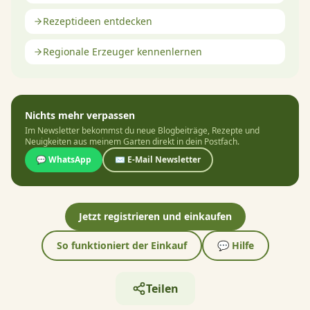
Rezeptideen entdecken
Regionale Erzeuger kennenlernen
Nichts mehr verpassen
Im Newsletter bekommst du neue Blogbeiträge, Rezepte und
Neuigkeiten aus meinem Garten direkt in dein Postfach.
💬 WhatsApp
✉️ E-Mail Newsletter
Jetzt registrieren und einkaufen
So funktioniert der Einkauf
💬 Hilfe
Teilen