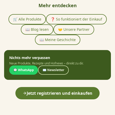
Mehr entdecken
🛒 Alle Produkte
❓ So funktioniert der Einkauf
📖 Blog lesen
🤝 Unsere Partner
📖 Meine Geschichte
Nichts mehr verpassen
Neue Produkte, Rezepte und Hofnews – direkt zu dir.
💬 WhatsApp
✉️ Newsletter
Jetzt registrieren und einkaufen