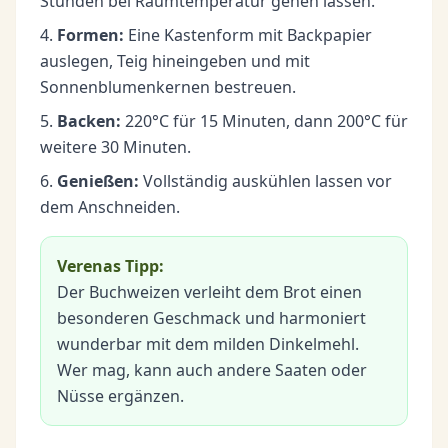
Stunden bei Raumtemperatur gehen lassen.
Formen:
Eine Kastenform mit Backpapier
auslegen, Teig hineingeben und mit
Sonnenblumenkernen bestreuen.
Backen:
220°C für 15 Minuten, dann 200°C für
weitere 30 Minuten.
Genießen:
Vollständig auskühlen lassen vor
dem Anschneiden.
Verenas Tipp:
Der Buchweizen verleiht dem Brot einen
besonderen Geschmack und harmoniert
wunderbar mit dem milden Dinkelmehl.
Wer mag, kann auch andere Saaten oder
Nüsse ergänzen.