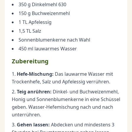
350 g Dinkelmehl 630
150 g Buchweizenmehl
1 TL Apfelessig
1,5 TL Salz
Sonnenblumenkerne nach Wahl
450 ml lauwarmes Wasser
Zubereitung
Hefe-Mischung:
Das lauwarme Wasser mit
Trockenhefe, Salz und Apfelessig verrühren.
Teig anrühren:
Dinkel- und Buchweizenmehl,
Honig und Sonnenblumenkerne in eine Schüssel
geben. Wasser-Hefemischung nach und nach
unterrühren.
Gehen lassen:
Abdecken und mindestens 3