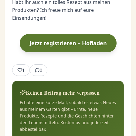
Habt ihr auch ein tolles Rezept aus meinen
Produkten? Ich freue mich auf eure
Einsendungen!
Jetzt registrieren – Hofladen
1
0
Keinen Beitrag mehr verpassen
Erhalte eine kurze Mail, sobald es etwas Neues
aus meinem Garten gibt – Ernte, neue
Produkte, Rezepte und die Geschichten hinter
den Lebensmitteln. Kostenlos und jederzeit
abbestellbar.