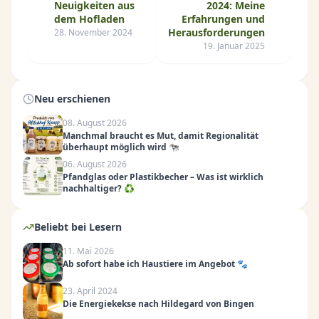
Neuigkeiten aus
2024: Meine
dem Hofladen
Erfahrungen und
Herausforderungen
28. November 2024
19. Januar 2025
Neu erschienen
08. August 2026
Manchmal braucht es Mut, damit Regionalität
überhaupt möglich wird 🐄
06. August 2026
Pfandglas oder Plastikbecher – Was ist wirklich
nachhaltiger? ♻️
Beliebt bei Lesern
11. Mai 2026
Ab sofort habe ich Haustiere im Angebot 🐾
23. April 2024
Die Energiekekse nach Hildegard von Bingen