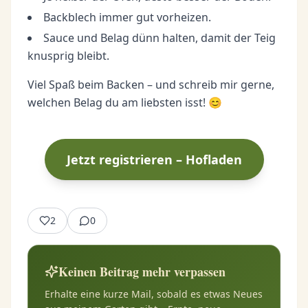
Backblech immer gut vorheizen.
Sauce und Belag dünn halten, damit der Teig
knusprig bleibt.
Viel Spaß beim Backen – und schreib mir gerne,
welchen Belag du am liebsten isst! 😊
Jetzt registrieren – Hofladen
2
0
Keinen Beitrag mehr verpassen
Erhalte eine kurze Mail, sobald es etwas Neues