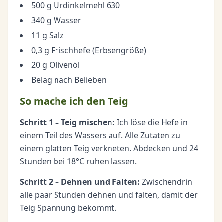
500 g Urdinkelmehl 630
340 g Wasser
11 g Salz
0,3 g Frischhefe (Erbsengröße)
20 g Olivenöl
Belag nach Belieben
So mache ich den Teig
Schritt 1 – Teig mischen:
Ich löse die Hefe in
einem Teil des Wassers auf. Alle Zutaten zu
einem glatten Teig verkneten. Abdecken und 24
Stunden bei 18°C ruhen lassen.
Schritt 2 – Dehnen und Falten:
Zwischendrin
alle paar Stunden dehnen und falten, damit der
Teig Spannung bekommt.