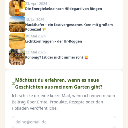
23. April 2024
Die Energiekekse nach Hildegard von Bingen
18. Juli 2026
Nackthafer – ein fast vergessenes Korn mit großem
Potenzial 🌾
30. Mai 2024
Lichtkornroggen – der Ur-Roggen
22. Mai 2026
Rohonig? Ist der nicht immer roh? 😜
Möchtest du erfahren, wenn es neue
Geschichten aus meinem Garten gibt?
Ich schicke dir eine kurze Mail, wenn ich einen neuen
Beitrag über Ernte, Produkte, Rezepte oder den
Hofladen veröffentliche.