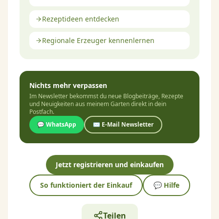
Rezeptideen entdecken
Regionale Erzeuger kennenlernen
Nichts mehr verpassen
Im Newsletter bekommst du neue Blogbeiträge, Rezepte
und Neuigkeiten aus meinem Garten direkt in dein
Postfach.
💬 WhatsApp
✉️ E-Mail Newsletter
Jetzt registrieren und einkaufen
So funktioniert der Einkauf
💬 Hilfe
Teilen