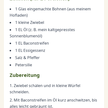
1 Glas eingemachte Bohnen (aus meinem
Hofladen)
1 kleine Zwiebel
1 EL Öl (z. B. mein kaltgepresstes
Sonnenblumenöl)
1 EL Baconstreifen
1 EL Essigessenz
Salz & Pfeffer
Petersilie
Zubereitung
Zwiebel schälen und in kleine Würfel
schneiden.
Mit Baconstreifen im Öl kurz anschwitzen, bis
alles leicht gebräunt ist.