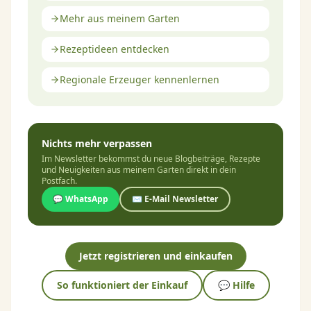
Mehr aus meinem Garten
Rezeptideen entdecken
Regionale Erzeuger kennenlernen
Nichts mehr verpassen
Im Newsletter bekommst du neue Blogbeiträge, Rezepte
und Neuigkeiten aus meinem Garten direkt in dein
Postfach.
💬 WhatsApp
✉️ E-Mail Newsletter
Jetzt registrieren und einkaufen
So funktioniert der Einkauf
💬 Hilfe