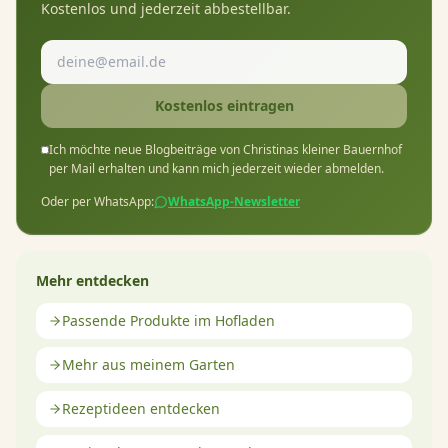
Kostenlos und jederzeit abbestellbar.
Kostenlos eintragen
Ich möchte neue Blogbeiträge von Christinas kleiner Bauernhof
per Mail erhalten und kann mich jederzeit wieder abmelden.
Oder per WhatsApp:
WhatsApp-Newsletter
Mehr entdecken
Passende Produkte im Hofladen
Mehr aus meinem Garten
Rezeptideen entdecken