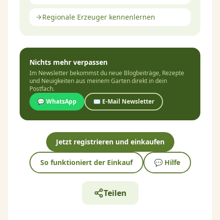
Regionale Erzeuger kennenlernen
Nichts mehr verpassen
Im Newsletter bekommst du neue Blogbeiträge, Rezepte
und Neuigkeiten aus meinem Garten direkt in dein
Postfach.
💬 WhatsApp
✉️ E-Mail Newsletter
Jetzt registrieren und einkaufen
So funktioniert der Einkauf
💬 Hilfe
Teilen