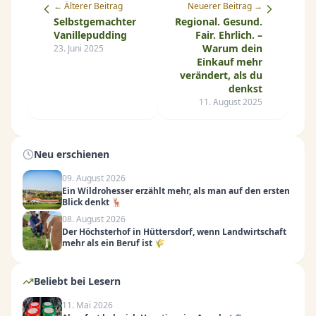
← Älterer Beitrag
Neuerer Beitrag →
Selbstgemachter
Regional. Gesund.
Vanillepudding
Fair. Ehrlich. –
Warum dein
23. Juni 2025
Einkauf mehr
verändert, als du
denkst
11. August 2025
Neu erschienen
09. August 2026
Ein Wildrohesser erzählt mehr, als man auf den ersten
Blick denkt 🦌
08. August 2026
Der Höchsterhof in Hüttersdorf, wenn Landwirtschaft
mehr als ein Beruf ist 🌾
Beliebt bei Lesern
11. Mai 2026