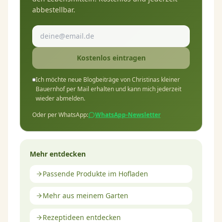
abbestellbar.
Kostenlos eintragen
Ich möchte neue Blogbeiträge von Christinas kleiner
Bauernhof per Mail erhalten und kann mich jederzeit
wieder abmelden.
Oder per WhatsApp:
WhatsApp-Newsletter
Mehr entdecken
Passende Produkte im Hofladen
Mehr aus meinem Garten
Rezeptideen entdecken