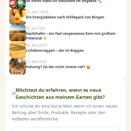
Ab sofort habe ich Haustiere im Angebot 🐾
23. April 2024
Die Energiekekse nach Hildegard von Bingen
18. Juli 2026
Nackthafer – ein fast vergessenes Korn mit großem
Potenzial 🌾
30. Mai 2024
Lichtkornroggen – der Ur-Roggen
22. Mai 2026
Rohonig? Ist der nicht immer roh? 😜
Möchtest du erfahren, wenn es neue
Geschichten aus meinem Garten gibt?
Ich schicke dir eine kurze Mail, wenn ich einen neuen
Beitrag über Ernte, Produkte, Rezepte oder den
Hofladen veröffentliche.