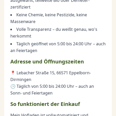
ausgewählt, teilweise Bio oder Demeter-
zertifiziert
Keine Chemie, keine Pestizide, keine
Massenware
Volle Transparenz – du weißt genau, wo's
herkommt
Täglich geöffnet von 5:00 bis 24:00 Uhr – auch
an Feiertagen
Adresse und Öffnungszeiten
📍 Lebacher Straße 15, 66571 Eppelborn-
Dirmingen
🕒 Täglich von 5:00 bis 24:00 Uhr – auch an
Sonn- und Feiertagen
So funktioniert der Einkauf
Mein Hofladen ist vollautomatisiert und