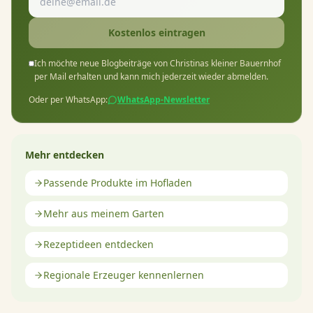
Kostenlos eintragen
Ich möchte neue Blogbeiträge von Christinas kleiner Bauernhof
per Mail erhalten und kann mich jederzeit wieder abmelden.
Oder per WhatsApp:
WhatsApp-Newsletter
Mehr entdecken
Passende Produkte im Hofladen
Mehr aus meinem Garten
Rezeptideen entdecken
Regionale Erzeuger kennenlernen