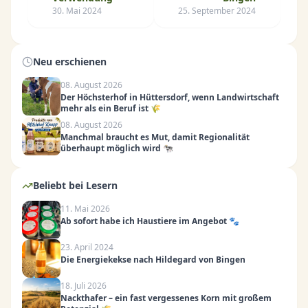
30. Mai 2024
25. September 2024
Neu erschienen
08. August 2026
Der Höchsterhof in Hüttersdorf, wenn Landwirtschaft
mehr als ein Beruf ist 🌾
08. August 2026
Manchmal braucht es Mut, damit Regionalität
überhaupt möglich wird 🐄
Beliebt bei Lesern
11. Mai 2026
Ab sofort habe ich Haustiere im Angebot 🐾
23. April 2024
Die Energiekekse nach Hildegard von Bingen
18. Juli 2026
Nackthafer – ein fast vergessenes Korn mit großem