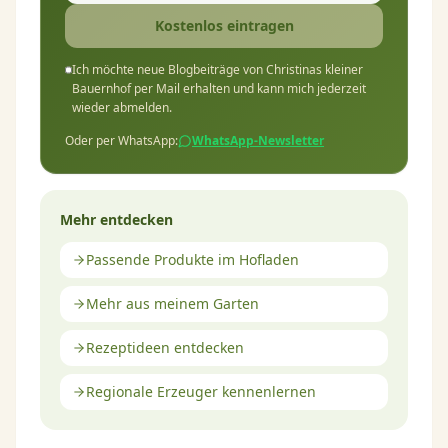
Kostenlos eintragen
Ich möchte neue Blogbeiträge von Christinas kleiner
Bauernhof per Mail erhalten und kann mich jederzeit
wieder abmelden.
Oder per WhatsApp:
WhatsApp-Newsletter
Mehr entdecken
Passende Produkte im Hofladen
Mehr aus meinem Garten
Rezeptideen entdecken
Regionale Erzeuger kennenlernen